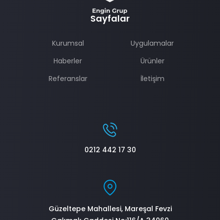
duvar su yalıtımı soprema colphane bsw
Sayfalar
ile perde duvar su yalıtımı uygulaması
Kurumsal
Uygulamalar
Haberler
Ürünler
Referanslar
İletişim
0212 442 17 30
Güzeltepe Mahallesi, Mareşal Fevzi